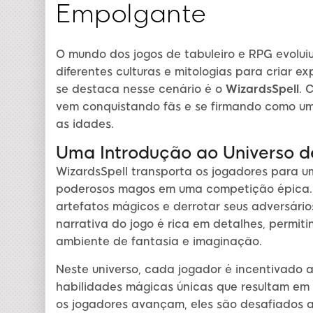
Empolgante
O mundo dos jogos de tabuleiro e RPG evolu
diferentes culturas e mitologias para criar e
se destaca nesse cenário é o
WizardsSpell
. 
vem conquistando fãs e se firmando como um
as idades.
Uma Introdução ao Universo d
WizardsSpell transporta os jogadores para u
poderosos magos em uma competição épica. O o
artefatos mágicos e derrotar seus adversári
narrativa do jogo é rica em detalhes, permi
ambiente de fantasia e imaginação.
Neste universo, cada jogador é incentivado 
habilidades mágicas únicas que resultam em 
os jogadores avançam, eles são desafiados a