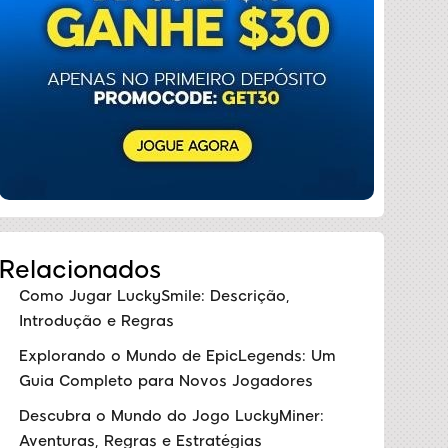
Relacionados
Como Jugar LuckySmile: Descrição,
Introdução e Regras
Explorando o Mundo de EpicLegends: Um
Guia Completo para Novos Jogadores
Descubra o Mundo do Jogo LuckyMiner:
Aventuras, Regras e Estratégias