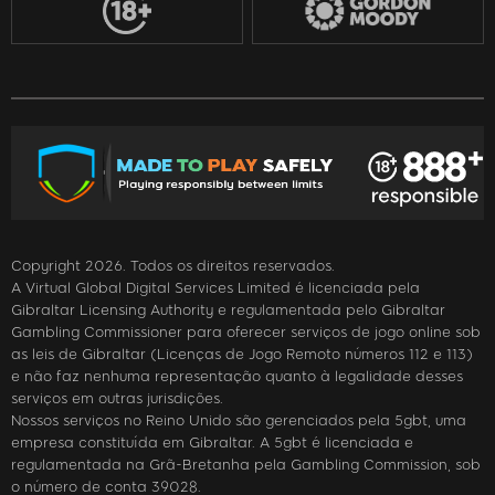
Copyright 2026. Todos os direitos reservados.
A Virtual Global Digital Services Limited é licenciada pela
Gibraltar Licensing Authority e regulamentada pelo Gibraltar
Gambling Commissioner para oferecer serviços de jogo online sob
as leis de Gibraltar (Licenças de Jogo Remoto números 112 e 113)
e não faz nenhuma representação quanto à legalidade desses
serviços em outras jurisdições.
Nossos serviços no Reino Unido são gerenciados pela 5gbt, uma
empresa constituída em Gibraltar. A 5gbt é licenciada e
regulamentada na Grã-Bretanha pela Gambling Commission, sob
o número de conta 39028.