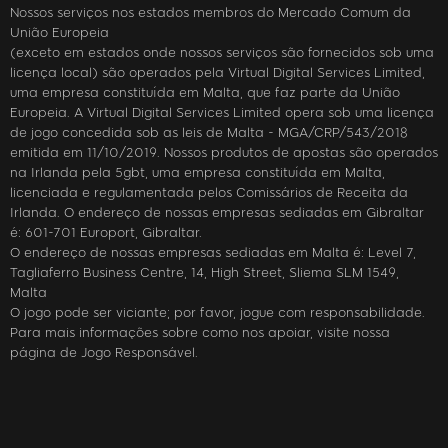
Nossos serviços nos estados membros do Mercado Comum da
União Europeia
(exceto em estados onde nossos serviços são fornecidos sob uma
licença local) são operados pela Virtual Digital Services Limited,
uma empresa constituída em Malta, que faz parte da União
Europeia. A Virtual Digital Services Limited opera sob uma licença
de jogo concedida sob as leis de Malta - MGA/CRP/543/2018
emitida em 11/10/2019. Nossos produtos de apostas são operados
na Irlanda pela 5gbt, uma empresa constituída em Malta,
licenciada e regulamentada pelos Comissários de Receita da
Irlanda. O endereço de nossas empresas sediadas em Gibraltar
é: 601-701 Europort, Gibraltar.
O endereço de nossas empresas sediadas em Malta é: Level 7,
Tagliaferro Business Centre, 14, High Street, Sliema SLM 1549,
Malta
O jogo pode ser viciante; por favor, jogue com responsabilidade.
Para mais informações sobre como nos apoiar, visite nossa
página de Jogo Responsável.