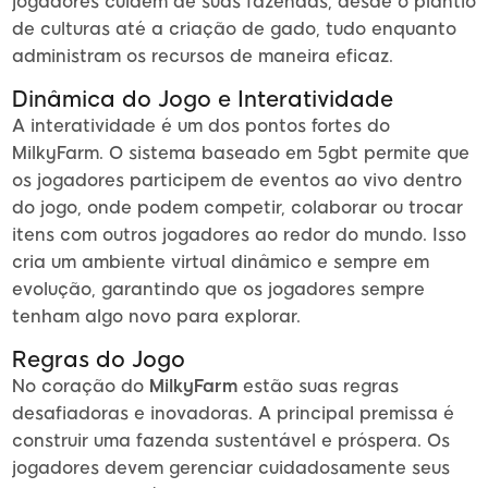
jogadores cuidem de suas fazendas, desde o plantio
de culturas até a criação de gado, tudo enquanto
administram os recursos de maneira eficaz.
Dinâmica do Jogo e Interatividade
A interatividade é um dos pontos fortes do
MilkyFarm. O sistema baseado em 5gbt permite que
os jogadores participem de eventos ao vivo dentro
do jogo, onde podem competir, colaborar ou trocar
itens com outros jogadores ao redor do mundo. Isso
cria um ambiente virtual dinâmico e sempre em
evolução, garantindo que os jogadores sempre
tenham algo novo para explorar.
Regras do Jogo
No coração do
MilkyFarm
estão suas regras
desafiadoras e inovadoras. A principal premissa é
construir uma fazenda sustentável e próspera. Os
jogadores devem gerenciar cuidadosamente seus