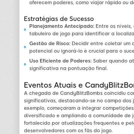
oferecem poderes, como viajar rápido ou 
Estratégias de Sucesso
Planejamento Antecipado:
Entre os níveis
tabuleiro de jogo para identificar a locali
Gestão de Risco:
Decidir entre coletar um
potencial ou ignorá-lo é crucial para o suc
Uso Eficiente de Poderes:
Saber quando ati
significativa na pontuação final.
Eventos Atuais e CandyBlitzB
A chegada de CandyBlitzBombs coincidiu co
significativas, destacando-se no campo dos j
exemplo, começaram a integrar competições
diversificado e ampliando a comunidade de 
fortalecido por atualizações frequentes e pe
desenvolvedores com os fãs do jogo.