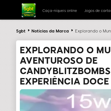
Caça-níqueis online
Jogos de carta
5gbt
Notícias da Marca
Explorando o Mun
EXPLORANDO O M
AVENTUROSO DE
CANDYBLITZBOMBS
EXPERIÊNCIA DOCE