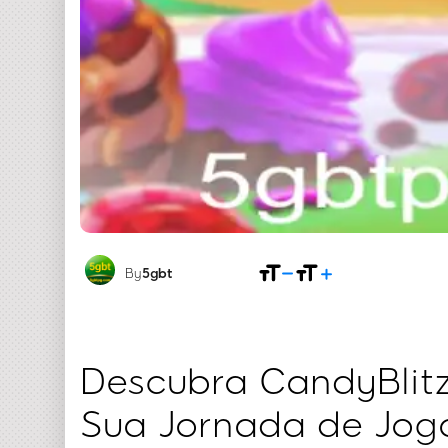
By
5gbt
Descubra CandyBli
Sua Jornada de Jog