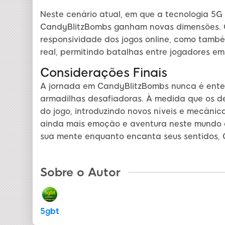
Neste cenário atual, em que a tecnologia 5G
CandyBlitzBombs ganham novas dimensões. 
responsividade dos jogos online, como també
real, permitindo batalhas entre jogadores em
Considerações Finais
A jornada em CandyBlitzBombs nunca é ente
armadilhas desafiadoras. À medida que os d
do jogo, introduzindo novos níveis e mecâni
ainda mais emoção e aventura neste mundo 
sua mente enquanto encanta seus sentidos, 
Sobre o Autor
5gbt