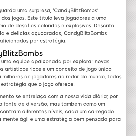
uarda uma surpresa, 'CandyBlitzBombs'
os jogos. Este título leva jogadores a uma
o de desafios coloridos e explosivos. Descrito
ida e delícias açucaradas, CandyBlitzBombs
aficionados por estratégia.
yBlitzBombs
 uma equipe apaixonada por explorar novas
artísticos ricos e um conceito de jogo único.
u milhares de jogadores ao redor do mundo, todos
estratégia que o jogo oferece.
mento se entrelaça com a nossa vida diária; por
ma fonte de diversão, mas também como um
ncontram diferentes níveis, cada um carregado
a mente ágil e uma estratégia bem pensada para