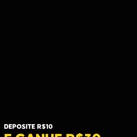
DEPOSITE R$10