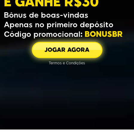
E GANHE R$30
Bônus de boas-vindas
Apenas no primeiro depósito
Código promocional
:
BONUSBR
JOGAR AGORA
Termos e Condições