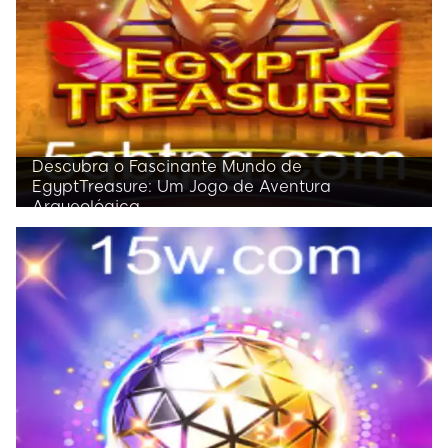
Descubra o Fascinante Mundo de
EgyptTreasure: Um Jogo de Aventura
Arqueológica
Explore as riquezas escondidas das antigas
pirâmides egípcias com EgyptTreasure, um
jogo interativo que combina história, estratégia
e aventura em um ambiente deslumbrante.