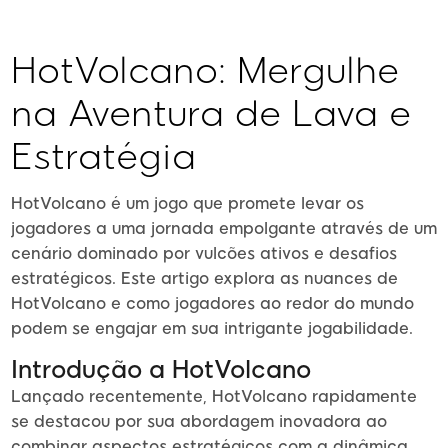
HotVolcano: Mergulhe
na Aventura de Lava e
Estratégia
HotVolcano é um jogo que promete levar os
jogadores a uma jornada empolgante através de um
cenário dominado por vulcões ativos e desafios
estratégicos. Este artigo explora as nuances de
HotVolcano e como jogadores ao redor do mundo
podem se engajar em sua intrigante jogabilidade.
Introdução a HotVolcano
Lançado recentemente, HotVolcano rapidamente
se destacou por sua abordagem inovadora ao
combinar aspectos estratégicos com a dinâmica