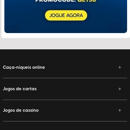
Caça-níqueis online
Jogos de cartas
Jogos de cassino