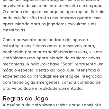
envolvente de um ambiente de vulcão em erupção.
O cenário do jogo é um arquipélago tropical fictício,
onde vulcões são tanto uma ameaça quanto uma
oportunidade para os jogadores evoluírem suas
estratégias.
Com a crescente popularidade de jogos de
estratégia nos últimos anos, a desenvolvedora,
conhecida por criar experiências imersivas, viu em
HotVolcano uma oportunidade de explorar novas
mecânicas. A palavra-chave "5gbt" representa um
módulo especial dentro do jogo, que intensifica a
experiência ao introduzir elementos de integração
com tecnologias emergentes, como a conexão de
alta velocidade e realidade aumentada.
Regras do Jogo
A essência de HotVolcano reside em seu conjunto