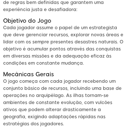
de regras bem definidas que garantem uma
experiência justa e desafiadora:
Objetivo do Jogo
Cada jogador assume o papel de um estrategista
que deve gerenciar recursos, explorar novas áreas e
lidar com os sempre presentes desastres naturais. O
objetivo é acumular pontos através das conquistas
em diversas missões e da adequação eficaz às
condições em constante mudança.
Mecânicas Gerais
O jogo começa com cada jogador recebendo um
conjunto básico de recursos, incluindo uma base de
operações no arquipélago. As ilhas tornam-se
ambientes de constante evolução, com vulcões
ativos que podem alterar drasticamente a
geografia, exigindo adaptações rápidas nas
estratégias dos jogadores.