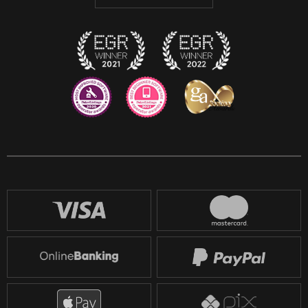
Discord
Twitch
Reddit