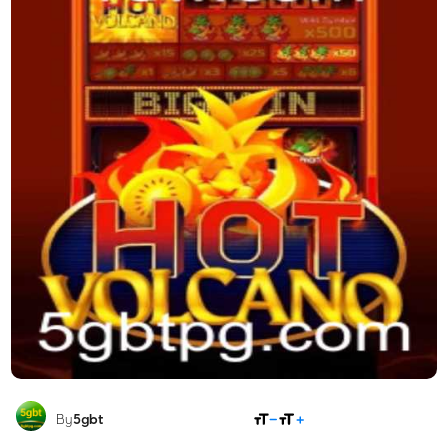
COMPARTILHAR
By
5gbt