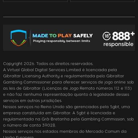
Copyright 2026. Todos os direitos reservados.
A Virtual Global Digital Services Limited é licenciada pela
Gibraltar Licensing Authority e regulamentada pelo Gibraltar
Gambling Commissioner para oferecer serviços de jogo online sob
as leis de Gibraltar (Licenças de Jogo Remoto números 112 e 113)
e não faz nenhuma representação quanto à legalidade desses
serviços em outras jurisdições.
Nossos serviços no Reino Unido são gerenciados pela 5gbt, uma
empresa constituída em Gibraltar. A 5gbt é licenciada e
regulamentada na Grã-Bretanha pela Gambling Commission, sob
o número de conta 39028.
Nossos serviços nos estados membros do Mercado Comum da
União Europeia