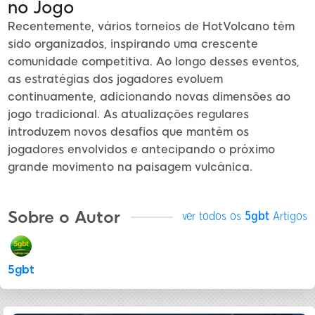
no Jogo
Recentemente, vários torneios de HotVolcano têm
sido organizados, inspirando uma crescente
comunidade competitiva. Ao longo desses eventos,
as estratégias dos jogadores evoluem
continuamente, adicionando novas dimensões ao
jogo tradicional. As atualizações regulares
introduzem novos desafios que mantêm os
jogadores envolvidos e antecipando o próximo
grande movimento na paisagem vulcânica.
Sobre o Autor
ver todos os
5gbt
Artigos
5gbt