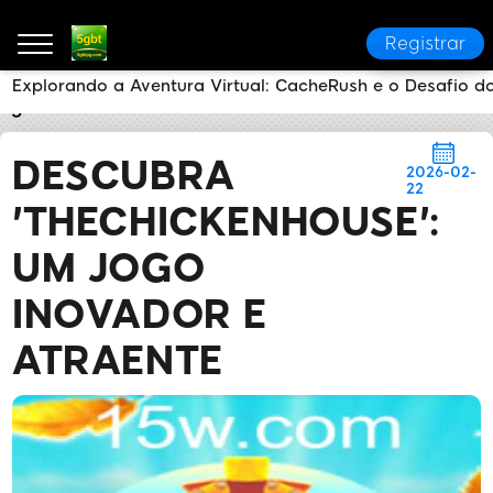
Registrar
Explorando a Aventura Virtual: CacheRush e o Desafio d
5gbt
Notícias da Marca
Descubra 'TheChickenHous
DESCUBRA
2026-02-
22
'THECHICKENHOUSE':
UM JOGO
INOVADOR E
ATRAENTE