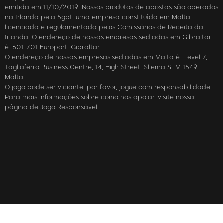
emitida em 11/10/2019. Nossos produtos de apostas são operados
na Irlanda pela 5gbt, uma empresa constituída em Malta,
licenciada e regulamentada pelos Comissários de Receita da
Irlanda. O endereço de nossas empresas sediadas em Gibraltar
é: 601-701 Europort, Gibraltar.
O endereço de nossas empresas sediadas em Malta é: Level 7,
Tagliaferro Business Centre, 14, High Street, Sliema SLM 1549,
Malta
O jogo pode ser viciante; por favor, jogue com responsabilidade.
Para mais informações sobre como nos apoiar, visite nossa
página de Jogo Responsável.