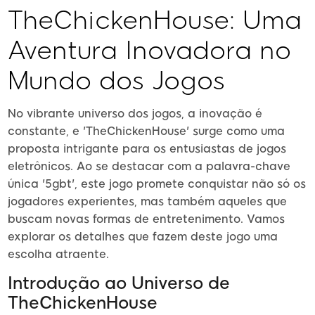
TheChickenHouse: Uma
Aventura Inovadora no
Mundo dos Jogos
No vibrante universo dos jogos, a inovação é
constante, e 'TheChickenHouse' surge como uma
proposta intrigante para os entusiastas de jogos
eletrônicos. Ao se destacar com a palavra-chave
única '5gbt', este jogo promete conquistar não só os
jogadores experientes, mas também aqueles que
buscam novas formas de entretenimento. Vamos
explorar os detalhes que fazem deste jogo uma
escolha atraente.
Introdução ao Universo de
TheChickenHouse