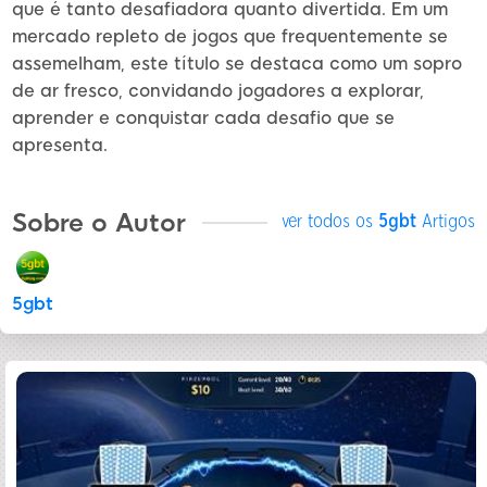
que é tanto desafiadora quanto divertida. Em um
mercado repleto de jogos que frequentemente se
assemelham, este título se destaca como um sopro
de ar fresco, convidando jogadores a explorar,
aprender e conquistar cada desafio que se
apresenta.
Sobre o Autor
ver todos os
5gbt
Artigos
5gbt