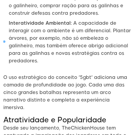
o galinheiro, comprar ração para as galinhas e
construir defesas contra predadores.
Interatividade Ambiental:
A capacidade de
interagir com o ambiente é um diferencial. Plantar
árvores, por exemplo, não só embeleza o
galinheiro, mas também oferece abrigo adicional
para as galinhas e novas estratégias contra os
predadores.
O uso estratégico do conceito '5gbt' adiciona uma
camada de profundidade ao jogo. Cada uma das
cinco grandes batalhas representa um arco
narrativo distinto e completa a experiência
imersiva.
Atratividade e Popularidade
Desde seu lançamento, TheChickenHouse tem