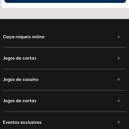
Caça-níqueis online
Jogos de cartas
Jogos de cassino
Jogos de cartas
Eventos exclusivos