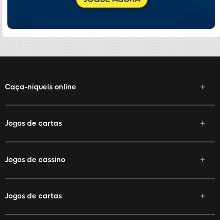
Caça-níqueis online
Jogos de cartas
Jogos de cassino
Jogos de cartas