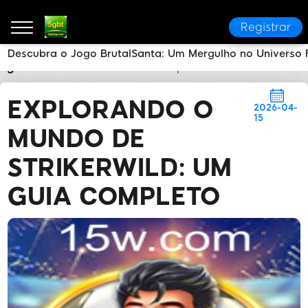
Registrar
Descubra o Jogo BrutalSanta: Um Mergulho no Universo F
5gbt
Notícias da Marca
Explorando o Mundo de S
EXPLORANDO O
2026-04-
15
MUNDO DE
STRIKERWILD: UM
GUIA COMPLETO