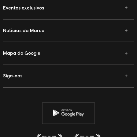
Eventos exclusivos
Notícias da Marca
Mapa do Google
Siga-nos
Facebook
Twitter
YouTube
Instagram
Discord
Twitch