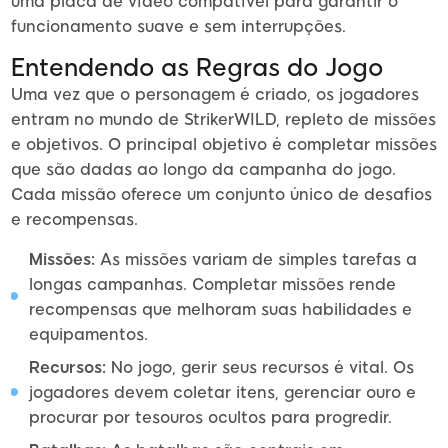
uma placa de vídeo compatível para garantir o
funcionamento suave e sem interrupções.
Entendendo as Regras do Jogo
Uma vez que o personagem é criado, os jogadores
entram no mundo de StrikerWILD, repleto de missões
e objetivos. O principal objetivo é completar missões
que são dadas ao longo da campanha do jogo.
Cada missão oferece um conjunto único de desafios
e recompensas.
Missões:
As missões variam de simples tarefas a
longas campanhas. Completar missões rende
recompensas que melhoram suas habilidades e
equipamentos.
Recursos:
No jogo, gerir seus recursos é vital. Os
jogadores devem coletar itens, gerenciar ouro e
procurar por tesouros ocultos para progredir.