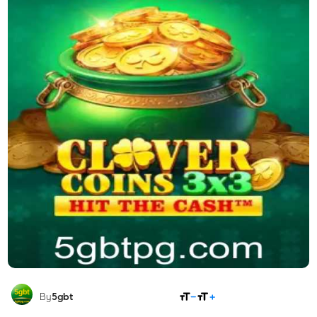
COMPARTILHAR
By
5gbt