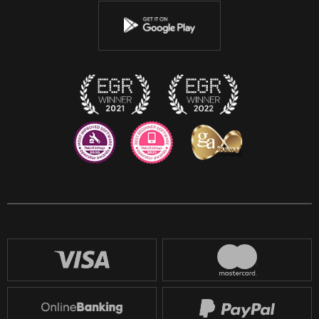
YouTube
Instagram
Discord
Twitch
Reddit