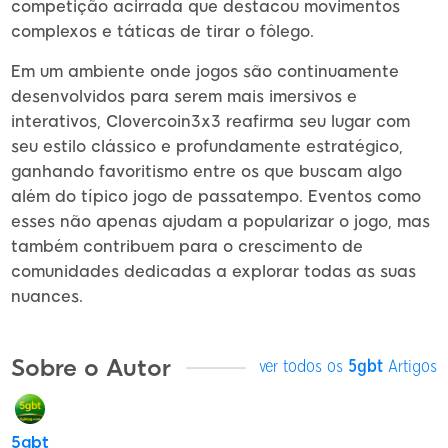
competição acirrada que destacou movimentos
complexos e táticas de tirar o fôlego.
Em um ambiente onde jogos são continuamente
desenvolvidos para serem mais imersivos e
interativos, Clovercoin3x3 reafirma seu lugar com
seu estilo clássico e profundamente estratégico,
ganhando favoritismo entre os que buscam algo
além do típico jogo de passatempo. Eventos como
esses não apenas ajudam a popularizar o jogo, mas
também contribuem para o crescimento de
comunidades dedicadas a explorar todas as suas
nuances.
Sobre o Autor
ver todos os
5gbt
Artigos
5gbt