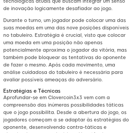
tecnológicas atuais que buscam integrar um senso
de inovação logicamente desafiador ao jogo.
Durante o turno, um jogador pode colocar uma das
suas moedas em uma das nove posições disponíveis
no tabuleiro. Estratégia é crucial, visto que colocar
uma moeda em uma posição não apenas
potencialmente aproxima o jogador da vitória, mas
também pode bloquear as tentativas do oponente
de fazer o mesmo. Após cada movimento, uma
análise cuidadosa do tabuleiro é necessária para
avaliar possíveis ameaças do adversário.
Estratégias e Técnicas
Aprofundar-se em Clovercoin3x3 vem com a
compreensão das inúmeras possibilidades táticas
que o jogo possibilita. Desde a abertura do jogo, os
jogadores começam a se adaptar às estratégias do
oponente, desenvolvendo contra-táticas e