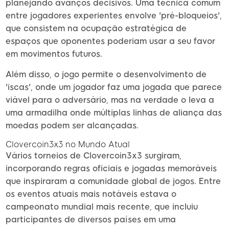
planejando avanços decisivos. Uma técnica comum
entre jogadores experientes envolve 'pré-bloqueios',
que consistem na ocupação estratégica de
espaços que oponentes poderiam usar a seu favor
em movimentos futuros.
Além disso, o jogo permite o desenvolvimento de
'iscas', onde um jogador faz uma jogada que parece
viável para o adversário, mas na verdade o leva a
uma armadilha onde múltiplas linhas de aliança das
moedas podem ser alcançadas.
Clovercoin3x3 no Mundo Atual
Vários torneios de Clovercoin3x3 surgiram,
incorporando regras oficiais e jogadas memoráveis
que inspiraram a comunidade global de jogos. Entre
os eventos atuais mais notáveis estava o
campeonato mundial mais recente, que incluiu
participantes de diversos países em uma