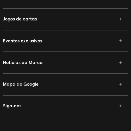
Jogos de cartas
Eventos exclusivos
Notícias da Marca
Mapa do Google
Siga-nos
Facebook
Twitter