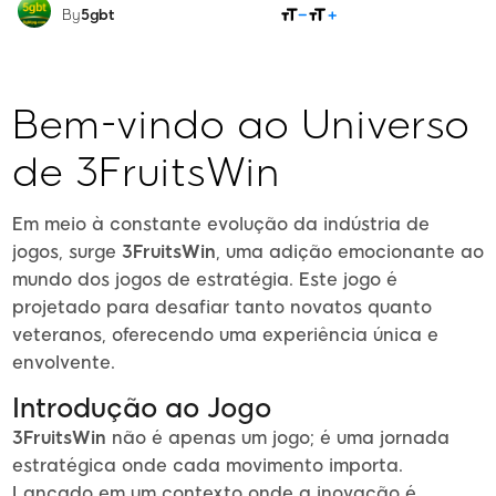
COMPARTILHAR
By
5gbt
Bem-vindo ao Universo
de 3FruitsWin
Em meio à constante evolução da indústria de
jogos, surge
3FruitsWin
, uma adição emocionante ao
mundo dos jogos de estratégia. Este jogo é
projetado para desafiar tanto novatos quanto
veteranos, oferecendo uma experiência única e
envolvente.
Introdução ao Jogo
3FruitsWin
não é apenas um jogo; é uma jornada
estratégica onde cada movimento importa.
Lançado em um contexto onde a inovação é