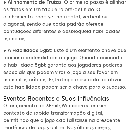
●
Alinhamento de Frutas
: O primeiro passo é alinhar
as frutas em um tabuleiro pré-definido. O
alinhamento pode ser horizontal, vertical ou
diagonal, sendo que cada padrão oferece
pontuações diferentes e desbloqueia habilidades
especiais.
●
A Habilidade 5gbt
: Este é um elemento chave que
adiciona profundidade ao jogo. Quando acionada,
a habilidade
5gbt
garante aos jogadores poderes
especiais que podem virar o jogo a seu favor em
momentos críticos. Estratégia e cuidado ao ativar
esta habilidade podem ser a chave para o sucesso.
Eventos Recentes e Suas Influências
O lançamento de 3FruitsWin ocorreu em um
contexto de rápida transformação digital,
permitindo que o jogo capitalizasse na crescente
tendência de jogos online. Nos últimos meses,