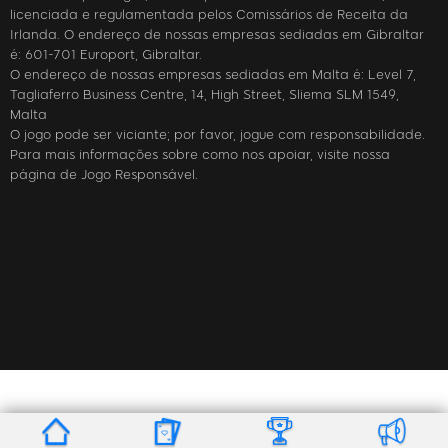
licenciada e regulamentada pelos Comissários de Receita da
Irlanda. O endereço de nossas empresas sediadas em Gibraltar
é: 601-701 Europort, Gibraltar.
O endereço de nossas empresas sediadas em Malta é: Level 7,
Tagliaferro Business Centre, 14, High Street, Sliema SLM 1549,
Malta
O jogo pode ser viciante; por favor, jogue com responsabilidade.
Para mais informações sobre como nos apoiar, visite nossa
página de Jogo Responsável.