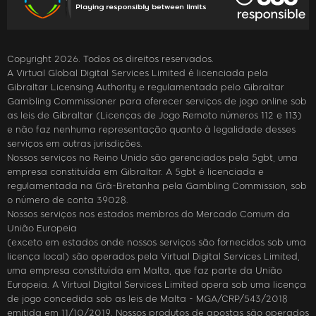
Copyright 2026. Todos os direitos reservados.
A Virtual Global Digital Services Limited é licenciada pela
Gibraltar Licensing Authority e regulamentada pelo Gibraltar
Gambling Commissioner para oferecer serviços de jogo online sob
as leis de Gibraltar (Licenças de Jogo Remoto números 112 e 113)
e não faz nenhuma representação quanto à legalidade desses
serviços em outras jurisdições.
Nossos serviços no Reino Unido são gerenciados pela 5gbt, uma
empresa constituída em Gibraltar. A 5gbt é licenciada e
regulamentada na Grã-Bretanha pela Gambling Commission, sob
o número de conta 39028.
Nossos serviços nos estados membros do Mercado Comum da
União Europeia
(exceto em estados onde nossos serviços são fornecidos sob uma
licença local) são operados pela Virtual Digital Services Limited,
uma empresa constituída em Malta, que faz parte da União
Europeia. A Virtual Digital Services Limited opera sob uma licença
de jogo concedida sob as leis de Malta - MGA/CRP/543/2018
emitida em 11/10/2019. Nossos produtos de apostas são operados