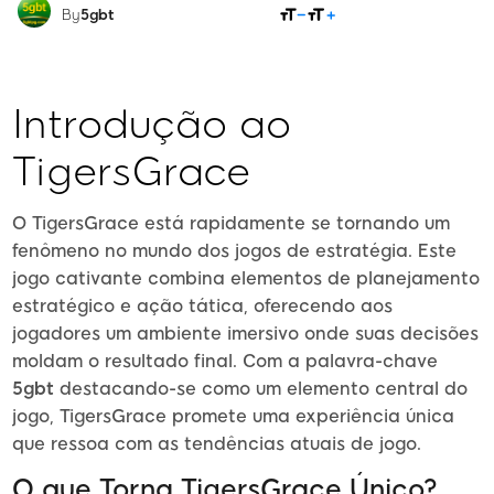
COMPARTILHAR
By
5gbt
Introdução ao
TigersGrace
O TigersGrace está rapidamente se tornando um
fenômeno no mundo dos jogos de estratégia. Este
jogo cativante combina elementos de planejamento
estratégico e ação tática, oferecendo aos
jogadores um ambiente imersivo onde suas decisões
moldam o resultado final. Com a palavra-chave
5gbt
destacando-se como um elemento central do
jogo, TigersGrace promete uma experiência única
que ressoa com as tendências atuais de jogo.
O que Torna TigersGrace Único?