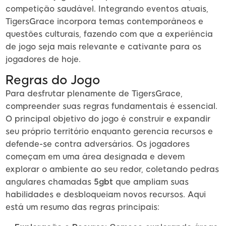
competição saudável. Integrando eventos atuais,
TigersGrace incorpora temas contemporâneos e
questões culturais, fazendo com que a experiência
de jogo seja mais relevante e cativante para os
jogadores de hoje.
Regras do Jogo
Para desfrutar plenamente de TigersGrace,
compreender suas regras fundamentais é essencial.
O principal objetivo do jogo é construir e expandir
seu próprio território enquanto gerencia recursos e
defende-se contra adversários. Os jogadores
começam em uma área designada e devem
explorar o ambiente ao seu redor, coletando pedras
angulares chamadas
5gbt
que ampliam suas
habilidades e desbloqueiam novos recursos. Aqui
está um resumo das regras principais: