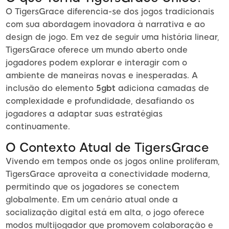
O TigersGrace diferencia-se dos jogos tradicionais
com sua abordagem inovadora à narrativa e ao
design de jogo. Em vez de seguir uma história linear,
TigersGrace oferece um mundo aberto onde
jogadores podem explorar e interagir com o
ambiente de maneiras novas e inesperadas. A
inclusão do elemento
5gbt
adiciona camadas de
complexidade e profundidade, desafiando os
jogadores a adaptar suas estratégias
continuamente.
O Contexto Atual de TigersGrace
Vivendo em tempos onde os jogos online proliferam,
TigersGrace aproveita a conectividade moderna,
permitindo que os jogadores se conectem
globalmente. Em um cenário atual onde a
socialização digital está em alta, o jogo oferece
modos multijogador que promovem colaboração e