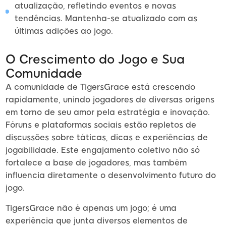
atualização, refletindo eventos e novas
tendências. Mantenha-se atualizado com as
últimas adições ao jogo.
O Crescimento do Jogo e Sua
Comunidade
A comunidade de TigersGrace está crescendo
rapidamente, unindo jogadores de diversas origens
em torno de seu amor pela estratégia e inovação.
Fóruns e plataformas sociais estão repletos de
discussões sobre táticas, dicas e experiências de
jogabilidade. Este engajamento coletivo não só
fortalece a base de jogadores, mas também
influencia diretamente o desenvolvimento futuro do
jogo.
TigersGrace não é apenas um jogo; é uma
experiência que junta diversos elementos de