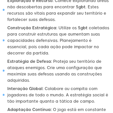
Exploração e Recurso:
Comece explorando áreas
não descobertas para encontrar
5gbt
. Estes
recursos são vitais para expandir seu território e
fortalecer suas defesas.
Construção Estratégica:
Utilize os
5gbt
coletados
para construir estruturas que aumentam suas
capacidades defensivas. Planejamento é
essencial, pois cada ação pode impactar no
decorrer da partida.
Estratégia de Defesa:
Proteja seu território de
ataques enemigos. Crie uma configuração que
maximize suas defesas usando as construções
adquiridas.
Interação Global:
Colabore ou compita com
jogadores de todo o mundo. A estratégia social é
tão importante quanto a tática de campo.
Adaptação Contínua:
O jogo está em constante