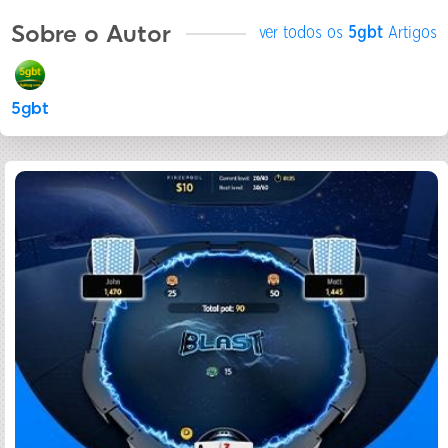
Sobre o Autor
ver todos os
5gbt
Artigos
5gbt