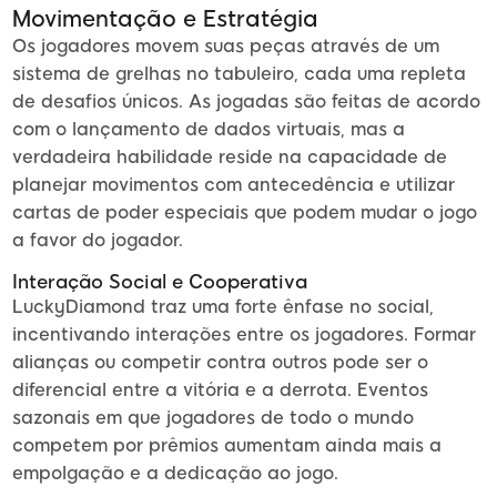
Movimentação e Estratégia
Os jogadores movem suas peças através de um
sistema de grelhas no tabuleiro, cada uma repleta
de desafios únicos. As jogadas são feitas de acordo
com o lançamento de dados virtuais, mas a
verdadeira habilidade reside na capacidade de
planejar movimentos com antecedência e utilizar
cartas de poder especiais que podem mudar o jogo
a favor do jogador.
Interação Social e Cooperativa
LuckyDiamond traz uma forte ênfase no social,
incentivando interações entre os jogadores. Formar
alianças ou competir contra outros pode ser o
diferencial entre a vitória e a derrota. Eventos
sazonais em que jogadores de todo o mundo
competem por prêmios aumentam ainda mais a
empolgação e a dedicação ao jogo.