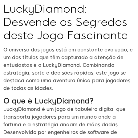
LuckyDiamond:
Desvende os Segredos
deste Jogo Fascinante
O universo dos jogos está em constante evolução, e
um dos títulos que têm capturado a atenção de
entusiastas é o LuckyDiamond. Combinando
estratégia, sorte e decisões rápidas, este jogo se
destaca como uma aventura única para jogadores
de todas as idades.
O que é LuckyDiamond?
LuckyDiamond é um jogo de tabuleiro digital que
transporta jogadores para um mundo onde a
fortuna e a estratégia andam de mãos dadas.
Desenvolvido por engenheiros de software de