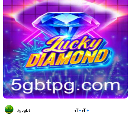
COMPARTILHAR
By
5gbt