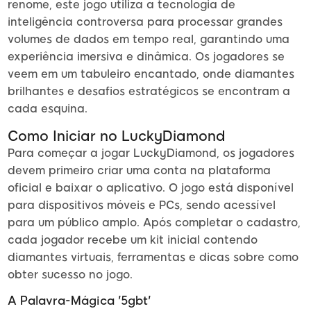
renome, este jogo utiliza a tecnologia de
inteligência controversa para processar grandes
volumes de dados em tempo real, garantindo uma
experiência imersiva e dinâmica. Os jogadores se
veem em um tabuleiro encantado, onde diamantes
brilhantes e desafios estratégicos se encontram a
cada esquina.
Como Iniciar no LuckyDiamond
Para começar a jogar LuckyDiamond, os jogadores
devem primeiro criar uma conta na plataforma
oficial e baixar o aplicativo. O jogo está disponível
para dispositivos móveis e PCs, sendo acessível
para um público amplo. Após completar o cadastro,
cada jogador recebe um kit inicial contendo
diamantes virtuais, ferramentas e dicas sobre como
obter sucesso no jogo.
A Palavra-Mágica '5gbt'