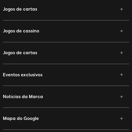
Jogos de cartas
Jogos de cassino
Jogos de cartas
Eventos exclusivos
Notícias da Marca
Mapa do Google